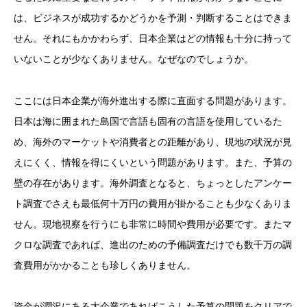
は、ビジネスが成功するかどうかを予測・判断することはできま
せん。それにもかかわらず、日本企業はどの情報も十分に持って
いないことが少なくありません。なぜなのでしょうか。
ここには日本企業が海外進出する際に直面する問題があります。
日本は海に囲まれた島国で言語も固有の言語を使用しているた
め、海外のマーケットや消費者との距離があり、現地の状況が見
えにくく、情報を得にくいという問題があります。また、予算の
壁の存在があります。海外調査となると、ちょっとしたアンケー
ト調査でさえも最低何十万円の費用が掛かることも少なくありま
せん。現地視察を行うにも非常に時間や費用が必要です。またマ
クロな調査であれば、進出のための予備調査だけでも数千万の調
査費用がかかることも珍しくありません。
資金が潤沢にある大企業であればこうした予算の問題をクリアで