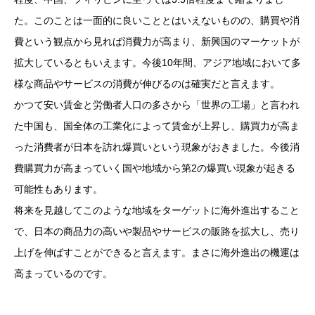
た。このことは一面的に良いこととはいえないものの、購買や消
費という観点から見れば消費力が高まり、新興国のマーケットが
拡大しているともいえます。今後10年間、アジア地域において多
様な商品やサービスの消費が伸びるのは確実だと言えます。
かつて安い賃金と労働者人口の多さから「世界の工場」と言われ
た中国も、国全体の工業化によって賃金が上昇し、購買力が高ま
った消費者が日本を訪れ爆買いという現象がおきました。今後消
費購買力が高まっていく国や地域から第2の爆買い現象が起きる
可能性もあります。
将来を見越してこのような地域をターゲットに海外進出すること
で、日本の商品力の高いや製品やサービスの販路を拡大し、売り
上げを伸ばすことができると言えます。まさに海外進出の機運は
高まっているのです。