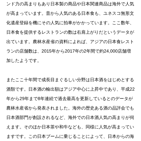
ンド力の高まりもあり日本製の商品や日本関連商品は海外で人気
が高まっています。昔から人気のある日本食も、ユネスコ無形文
化遺産登録を機にその人気に拍車がかかっています。ここ数年、
日本食を提供するレストランの数は右肩上がりだというデータが
出ています。農林水産省の資料によれば、アジアの日本食レスト
ランの店舗数は、2015年から2017年の2年間で約24,000店舗増
加したようです。
またここ十年間で成長目まぐるしい分野は日本酒をはじめとする
酒類です。日本酒の輸出額はアジア中心に上昇中であり、平成22
年から29年まで8年連続で過去最高を更新しているとのデータが
農林水産省から発表されました。海外の歴史ある酒の品評会でも
日本酒部門が創設されるなど、海外での日本酒人気の高まりが伺
えます。そのほか日本茶や和牛なども、同様に人気が高まってい
ますです。この日本ブームに乗じることによって、日本からの海