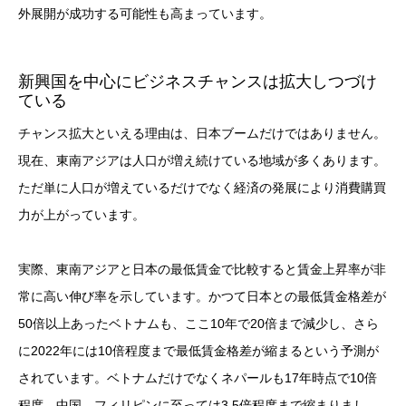
外展開が成功する可能性も高まっています。
新興国を中心にビジネスチャンスは拡大しつづけ
ている
チャンス拡大といえる理由は、日本ブームだけではありません。
現在、東南アジアは人口が増え続けている地域が多くあります。
ただ単に人口が増えているだけでなく経済の発展により消費購買
力が上がっています。
実際、東南アジアと日本の最低賃金で比較すると賃金上昇率が非
常に高い伸び率を示しています。かつて日本との最低賃金格差が
50倍以上あったベトナムも、ここ10年で20倍まで減少し、さら
に2022年には10倍程度まで最低賃金格差が縮まるという予測が
されています。ベトナムだけでなくネパールも17年時点で10倍
程度、中国、フィリピンに至っては3.5倍程度まで縮まりまし