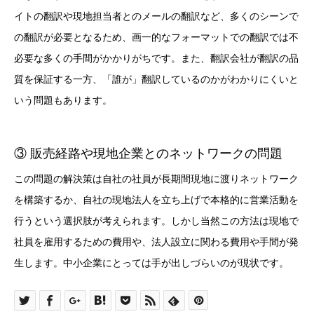
イトの翻訳や現地担当者とのメールの翻訳など、多くのシーンで
の翻訳が必要となるため、画一的なフォーマットでの翻訳では不
必要な多くの手間がかかりがちです。また、翻訳会社が翻訳の品
質を保証する一方、「誰が」翻訳しているのかがわかりにくいと
いう問題もあります。
③ 販売経路や現地企業とのネットワークの問題
この問題の解決策は自社の社員が長期間現地に渡りネットワーク
を構築するか、自社の現地法人を立ち上げで本格的に営業活動を
行うという選択肢が考えられます。しかし当然この方法は現地で
社員を雇用するための費用や、法人設立に関わる費用や手間が発
生します。中小企業にとっては手が出しづらいのが現状です。