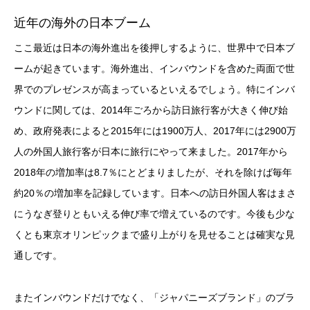
近年の海外の日本ブーム
ここ最近は日本の海外進出を後押しするように、世界中で日本ブ
ームが起きています。海外進出、インバウンドを含めた両面で世
界でのプレゼンスが高まっているといえるでしょう。特にインバ
ウンドに関しては、2014年ごろから訪日旅行客が大きく伸び始
め、政府発表によると2015年には1900万人、2017年には2900万
人の外国人旅行客が日本に旅行にやって来ました。2017年から
2018年の増加率は8.7％にとどまりましたが、それを除けば毎年
約20％の増加率を記録しています。日本への訪日外国人客はまさ
にうなぎ登りともいえる伸び率で増えているのです。今後も少な
くとも東京オリンピックまで盛り上がりを見せることは確実な見
通しです。
またインバウンドだけでなく、「ジャパニーズブランド」のブラ