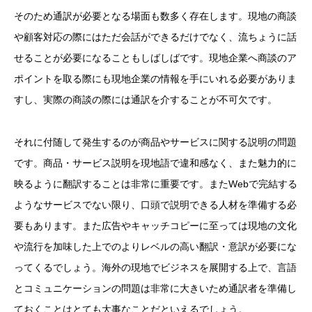
そのため通訳が必要となる場面も数多く存在します。現地の商談
や顧客対応の際にはただ会話ができるだけでなく、流ちょうに話
せることが必要になることもしばしばです。現地企業へ商談のア
ポイントを取る際にも現地企業の情報を手にいれる必要がありま
すし、実際の商談の際には通訳を介することが不可欠です。
それに付随して発生するのが商品やサービスに関する説明の問題
です。商品・サービス説明を現地語で違和感なく、また魅力的に
映るように翻訳することは非常に重要です。またWebで完結する
ようなサービスでない限り、口頭で説明できる人材を準備する必
要もあります。また広告やキャッチコピーに至っては現地の文化
や流行を加味した上でのよりレベルの高い翻訳・意訳が必要にな
ってくるでしょう。海外の現地でビジネスを展開する上で、言語
とコミュニケーションの問題は非常に大きいため通訳者を準備し
ておくことはとても大事なことだといえるでしょう。