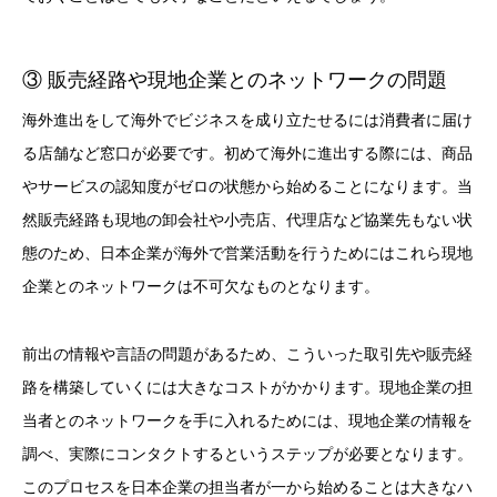
③ 販売経路や現地企業とのネットワークの問題
海外進出をして海外でビジネスを成り立たせるには消費者に届け
る店舗など窓口が必要です。初めて海外に進出する際には、商品
やサービスの認知度がゼロの状態から始めることになります。当
然販売経路も現地の卸会社や小売店、代理店など協業先もない状
態のため、日本企業が海外で営業活動を行うためにはこれら現地
企業とのネットワークは不可欠なものとなります。
前出の情報や言語の問題があるため、こういった取引先や販売経
路を構築していくには大きなコストがかかります。現地企業の担
当者とのネットワークを手に入れるためには、現地企業の情報を
調べ、実際にコンタクトするというステップが必要となります。
このプロセスを日本企業の担当者が一から始めることは大きなハ